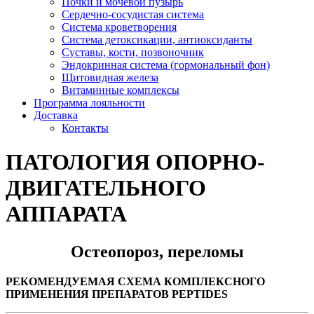
Почки и мочевой пузырь
Сердечно-сосудистая система
Система кроветворения
Система детоксикации, антиоксиданты
Суставы, кости, позвоночник
Эндокринная система (гормональный фон)
Щитовидная железа
Витаминные комплексы
Программа лояльности
Доставка
Контакты
ПАТОЛОГИЯ ОПОРНО-
ДВИГАТЕЛЬНОГО
АППАРАТА
Остеопороз, переломы
РЕКОМЕНДУЕМАЯ СХЕМА КОМПЛЕКСНОГО
ПРИМЕНЕНИЯ ПРЕПАРАТОВ PEPTIDES