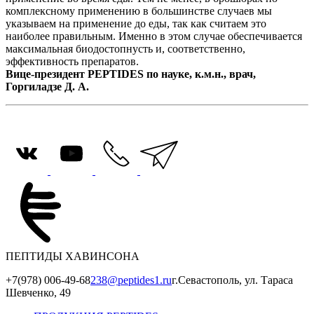
комплексному применению в большинстве случаев мы
указываем на применение до еды, так как считаем это
наиболее правильным. Именно в этом случае обеспечивается
максимальная биодостопнусть и, соответственно,
эффективность препаратов.
Вице-президент PEPTIDES по науке, к.м.н., врач,
Горгиладзе Д. А.
ПЕПТИДЫ ХАВИНСОНА
+7(978) 006-49-68
238@peptides1.ru
г.Севастополь, ул. Тараса
Шевченко, 49