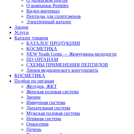
О дилерском центре
О компании Peptides
Видео-материал
Пептиды для спортсменов
Электронный каталог
Акции
Услуги
Каталог товаров
КАТАЛОГ ПРОДУКЦИИ
КОСМЕТИКА
NEW Youth Gems — Жемчужина молодости
ПО ОРГАНАМ
СХЕМЫ ПРИМЕНЕНИЯ ПЕПТИДОВ
Линия медицинского консультанта
КОСМЕТИКА
Подбор по органам
Желудок, ЖКТ
Женская половая система
Зрение
Иммунная система
Дыхательная система
Мужская половая система
Нервная система
Онкосерия
Печень