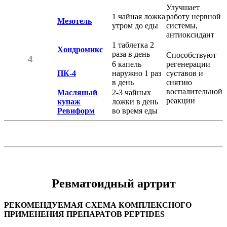
Улучшает
1 чайная ложка
работу нервной
Мезотель
утром до еды
системы,
антиоксидант
1 таблетка 2
Хондромикс
раза в день
Способствуют
4
6 капель
регенерации
ПК-4
наружно 1 раз
суставов и
в день
снятию
воспалительной
Масляный
2-3 чайных
реакции
купаж
ложки в день
Ревиформ
во время еды
Ревматоидный артрит
РЕКОМЕНДУЕМАЯ СХЕМА КОМПЛЕКСНОГО
ПРИМЕНЕНИЯ ПРЕПАРАТОВ PEPTIDES