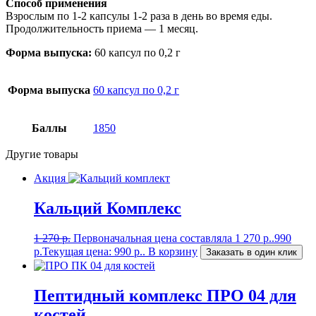
Способ применения
Взрослым по 1-2 капсулы 1-2 раза в день во время еды.
Продолжительность приема — 1 месяц.
Форма выпуска:
60 капсул по 0,2 г
Форма выпуска
60 капсул по 0,2 г
Баллы
1850
Другие товары
Акция
Кальций Комплекс
1 270
р.
Первоначальная цена составляла 1 270 р..
990
р.
Текущая цена: 990 р..
В корзину
Заказать в один клик
Пептидный комплекс ПРО 04 для
костей