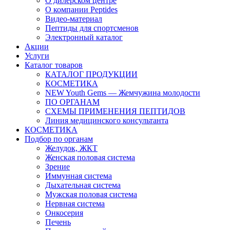
О дилерском центре
О компании Peptides
Видео-материал
Пептиды для спортсменов
Электронный каталог
Акции
Услуги
Каталог товаров
КАТАЛОГ ПРОДУКЦИИ
КОСМЕТИКА
NEW Youth Gems — Жемчужина молодости
ПО ОРГАНАМ
СХЕМЫ ПРИМЕНЕНИЯ ПЕПТИДОВ
Линия медицинского консультанта
КОСМЕТИКА
Подбор по органам
Желудок, ЖКТ
Женская половая система
Зрение
Иммунная система
Дыхательная система
Мужская половая система
Нервная система
Онкосерия
Печень