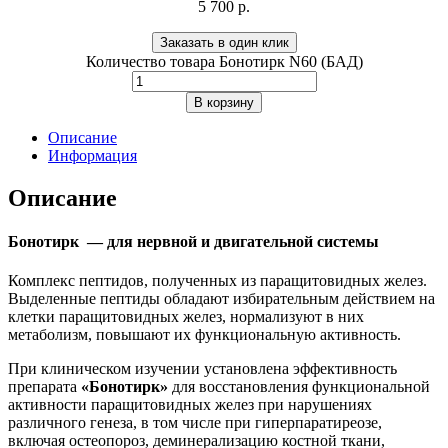
5 700
р.
Заказать в один клик
Количество товара Бонотирк N60 (БАД)
В корзину
Описание
Информация
Описание
Бонотирк — для нервной и двигательной системы
Комплекс пептидов, полученных из паращитовидных желез.
Выделенные пептиды обладают избирательным действием на
клетки паращитовидных желез, нормализуют в них
метаболизм, повышают их функциональную активность.
При клиническом изучении установлена эффективность
препарата
«Бонотирк»
для восстановления функциональной
активности паращитовидных желез при нарушениях
различного генеза, в том числе при гиперпаратиреозе,
включая остеопороз, деминерализацию костной ткани,