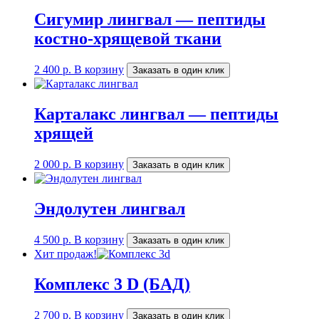
Сигумир лингвал — пептиды
костно-хрящевой ткани
2 400
р.
В корзину
Заказать в один клик
Карталакс лингвал — пептиды
хрящей
2 000
р.
В корзину
Заказать в один клик
Эндолутен лингвал
4 500
р.
В корзину
Заказать в один клик
Хит продаж!
Комплекс 3 D (БАД)
2 700
р.
В корзину
Заказать в один клик