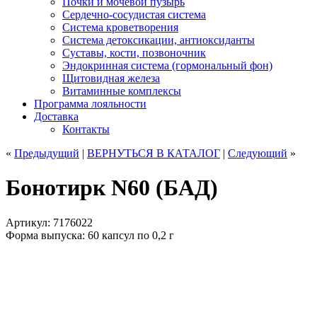
Почки и мочевой пузырь
Сердечно-сосудистая система
Система кроветворения
Система детоксикации, антиоксиданты
Суставы, кости, позвоночник
Эндокринная система (гормональный фон)
Щитовидная железа
Витаминные комплексы
Программа лояльности
Доставка
Контакты
«
Предыдущий
|
ВЕРНУТЬСЯ
В КАТАЛОГ
|
Следующий
»
Бонотирк N60 (БАД)
Артикул: 7176022
Форма выпуска: 60 капсул по 0,2 г