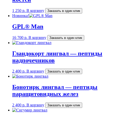
1 250
р.
В корзину
Заказать в один клик
Новинка!
GPL® Man
16 700
р.
В корзину
Заказать в один клик
Гландокорт лингвал — пептиды
надпочечников
2 400
р.
В корзину
Заказать в один клик
Бонотирк лингвал — пептиды
паращитовидных желез
2 400
р.
В корзину
Заказать в один клик