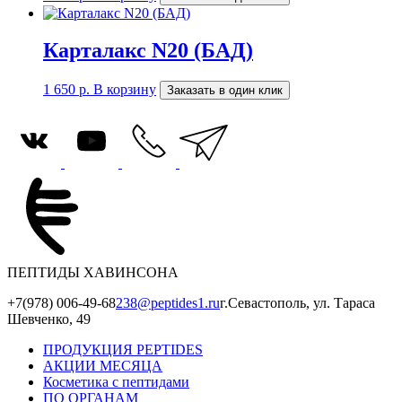
Карталакс N20 (БАД)
1 650
р.
В корзину
Заказать в один клик
ПЕПТИДЫ ХАВИНСОНА
+7(978) 006-49-68
238@peptides1.ru
г.Севастополь, ул. Тараса
Шевченко, 49
ПРОДУКЦИЯ PEPTIDES
АКЦИИ МЕСЯЦА
Косметика с пептидами
ПО ОРГАНАМ