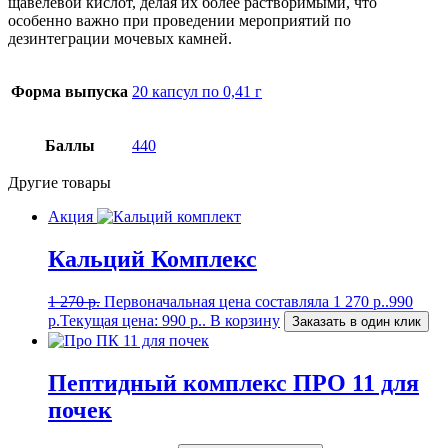
щавелевой кислот, делая их более растворимыми, что
особенно важно при проведении мероприятий по
дезинтеграции мочевых камней.
Форма выпуска
20 капсул по 0,41 г
Баллы
440
Другие товары
Акция
Кальций Комплекс
1 270
р.
Первоначальная цена составляла 1 270 р..
990
р.
Текущая цена: 990 р..
В корзину
Заказать в один клик
Пептидный комплекс ПРО 11 для
почек