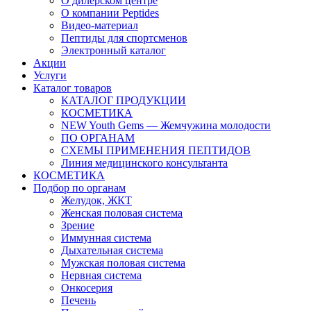
О дилерском центре
О компании Peptides
Видео-материал
Пептиды для спортсменов
Электронный каталог
Акции
Услуги
Каталог товаров
КАТАЛОГ ПРОДУКЦИИ
КОСМЕТИКА
NEW Youth Gems — Жемчужина молодости
ПО ОРГАНАМ
СХЕМЫ ПРИМЕНЕНИЯ ПЕПТИДОВ
Линия медицинского консультанта
КОСМЕТИКА
Подбор по органам
Желудок, ЖКТ
Женская половая система
Зрение
Иммунная система
Дыхательная система
Мужская половая система
Нервная система
Онкосерия
Печень