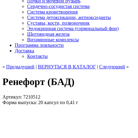
Почки и мочевой пузырь
Сердечно-сосудистая система
Система кроветворения
Система детоксикации, антиоксиданты
Суставы, кости, позвоночник
Эндокринная система (гормональный фон)
Щитовидная железа
Витаминные комплексы
Программа лояльности
Доставка
Контакты
«
Предыдущий
|
ВЕРНУТЬСЯ
В КАТАЛОГ
|
Следующий
»
Ренефорт (БАД)
Артикул: 7210512
Форма выпуска: 20 капсул по 0,41 г