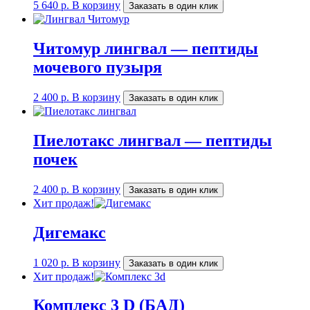
5 640
р.
В корзину
Заказать в один клик
Читомур лингвал — пептиды
мочевого пузыря
2 400
р.
В корзину
Заказать в один клик
Пиелотакс лингвал — пептиды
почек
2 400
р.
В корзину
Заказать в один клик
Хит продаж!
Дигемакс
1 020
р.
В корзину
Заказать в один клик
Хит продаж!
Комплекс 3 D (БАД)