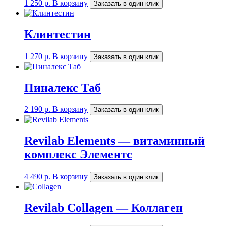
1 250
р.
В корзину
Заказать в один клик
Клинтестин
1 270
р.
В корзину
Заказать в один клик
Пиналекс Таб
2 190
р.
В корзину
Заказать в один клик
Revilab Elements — витаминный
комплекс Элементс
4 490
р.
В корзину
Заказать в один клик
Revilab Collagen — Коллаген