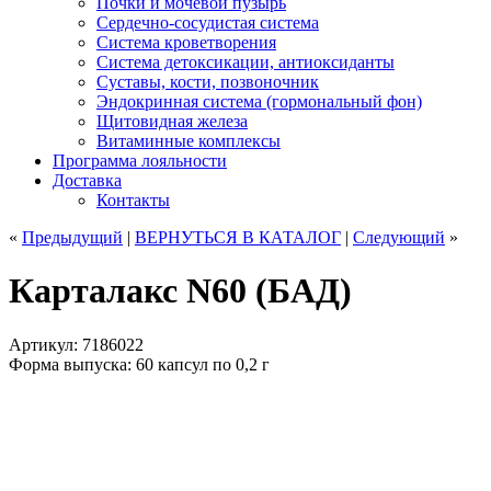
Почки и мочевой пузырь
Сердечно-сосудистая система
Система кроветворения
Система детоксикации, антиоксиданты
Суставы, кости, позвоночник
Эндокринная система (гормональный фон)
Щитовидная железа
Витаминные комплексы
Программа лояльности
Доставка
Контакты
«
Предыдущий
|
ВЕРНУТЬСЯ
В КАТАЛОГ
|
Следующий
»
Карталакс N60 (БАД)
Артикул: 7186022
Форма выпуска: 60 капсул по 0,2 г