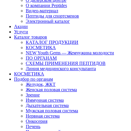
О дилерском центре
О компании Peptides
Видео-материал
Пептиды для спортсменов
Электронный каталог
Акции
Услуги
Каталог товаров
КАТАЛОГ ПРОДУКЦИИ
КОСМЕТИКА
NEW Youth Gems — Жемчужина молодости
ПО ОРГАНАМ
СХЕМЫ ПРИМЕНЕНИЯ ПЕПТИДОВ
Линия медицинского консультанта
КОСМЕТИКА
Подбор по органам
Желудок, ЖКТ
Женская половая система
Зрение
Иммунная система
Дыхательная система
Мужская половая система
Нервная система
Онкосерия
Печень