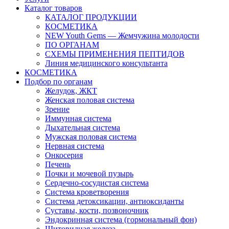
Каталог товаров
КАТАЛОГ ПРОДУКЦИИ
КОСМЕТИКА
NEW Youth Gems — Жемчужина молодости
ПО ОРГАНАМ
СХЕМЫ ПРИМЕНЕНИЯ ПЕПТИДОВ
Линия медицинского консультанта
КОСМЕТИКА
Подбор по органам
Желудок, ЖКТ
Женская половая система
Зрение
Иммунная система
Дыхательная система
Мужская половая система
Нервная система
Онкосерия
Печень
Почки и мочевой пузырь
Сердечно-сосудистая система
Система кроветворения
Система детоксикации, антиоксиданты
Суставы, кости, позвоночник
Эндокринная система (гормональный фон)
Щитовидная железа