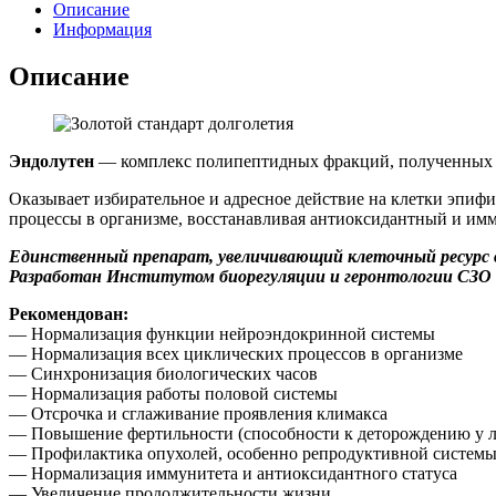
Описание
Информация
Описание
Эндолутен
— комплекс полипептидных фракций, полученных
Оказывает избирательное и адресное действие на клетки эпиф
процессы в организме, восстанавливая антиоксидантный и им
Единственный препарат, увеличивающий клеточный ресурс в
Разработан Институтом биорегуляции и геронтологии СЗО 
Рекомендован:
— Нормализация функции нейроэндокринной системы
— Нормализация всех циклических процессов в организме
— Синхронизация биологических часов
— Нормализация работы половой системы
— Отсрочка и сглаживание проявления климакса
— Повышение фертильности (способности к деторождению у л
— Профилактика опухолей, особенно репродуктивной системы (
— Нормализация иммунитета и антиоксидантного статуса
— Увеличение продолжительности жизни