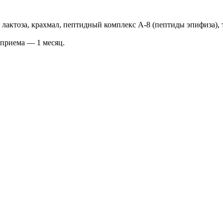
лактоза, крахмал, пептидный комплекс А-8 (пептиды эпифиза), 
 приема — 1 месяц.