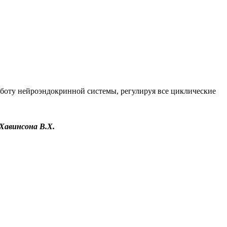
работу нейроэндокринной системы, регулируя все циклические
Хавинсона В.Х.