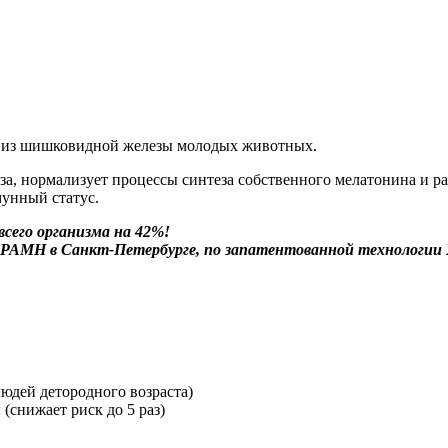
 из шишковидной железы молодых животных.
иза, нормализует процессы синтеза собственного мелатонина и 
мунный статус.
сего организма на 42%!
РАМН в Санкт-Петербурге, по запатентованной технологии 
юдей детородного возраста)
снижает риск до 5 раз)