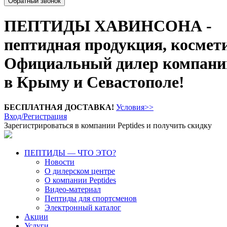
Обратный звонок
ПЕПТИДЫ ХАВИНСОНА -
пептидная продукция, космет
Официальный дилер компании
в Крыму и Севастополе!
БЕСПЛАТНАЯ ДОСТАВКА!
Условия>>
Вход/Регистрация
Зарегистрироваться в компании Peptides и получить скидку
ПЕПТИДЫ — ЧТО ЭТО?
Новости
О дилерском центре
О компании Peptides
Видео-материал
Пептиды для спортсменов
Электронный каталог
Акции
Услуги