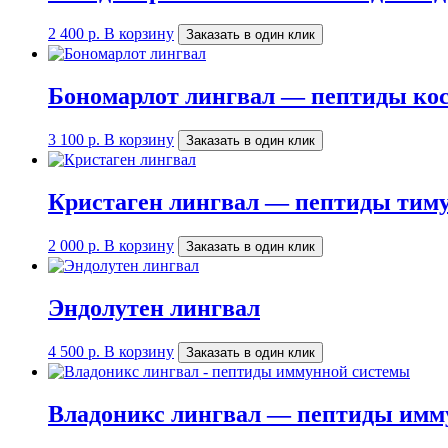
2 400
р.
В корзину
Заказать в один клик
Бономарлот лингвал — пептиды кос
3 100
р.
В корзину
Заказать в один клик
Кристаген лингвал — пептиды тиму
2 000
р.
В корзину
Заказать в один клик
Эндолутен лингвал
4 500
р.
В корзину
Заказать в один клик
Владоникс лингвал — пептиды имм