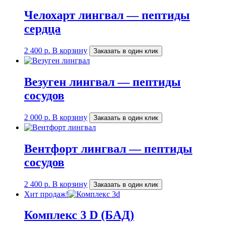
Челохарт лингвал — пептиды
сердца
2 400
р.
В корзину
Заказать в один клик
Везуген лингвал — пептиды
сосудов
2 000
р.
В корзину
Заказать в один клик
Вентфорт лингвал — пептиды
сосудов
2 400
р.
В корзину
Заказать в один клик
Хит продаж!
Комплекс 3 D (БАД)