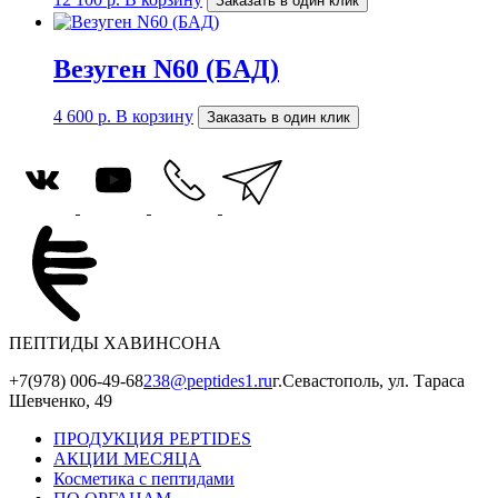
Заказать в один клик
Везуген N60 (БАД)
4 600
р.
В корзину
Заказать в один клик
ПЕПТИДЫ ХАВИНСОНА
+7(978) 006-49-68
238@peptides1.ru
г.Севастополь, ул. Тараса
Шевченко, 49
ПРОДУКЦИЯ PEPTIDES
АКЦИИ МЕСЯЦА
Косметика с пептидами