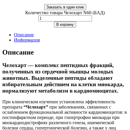
Заказать в один клик
Количество товара Челохарт N60 (БАД)
В корзину
Описание
Информация
Описание
Челохарт — комплекс пептидных фракций,
полученных из сердечной мышцы молодых
животных. Выделенные пептиды обладают
избирательным действием на клетки миокарда,
нормализуют метаболизм в кардиомиоцитах.
При клиническом изучении установлена эффективность
препарата
“Челохарт”
при заболеваниях, связанных с
ослаблением функциональной активности кардиомиоцитов: в
постинфарктном периоде, при гипертрофии миокарда при
миокардиодистрофиях различного генеза, ишемической
болезни сердца, гипертонической болезни, а также у лиц