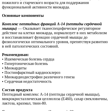
пожилого и старческого возраста для поддержания
функциональной активности миокарда.
Основные компоненты
Комплекс пептидных фракций A-14 (пептиды сердечной
мышцы)
— Оказывает тканеспецифическое регуляторное
действие на клетки миокарда, нормализует в них метаболизм
и восстанавливает функции сердечной мышцы до
физиологически оптимального уровня, препятствуя развитию
в ней патологических состояний.
Рекомендован:
• Ишемическая болезнь сердца
• Гипертоническая болезнь
• Миокардиты
• Постинфарктный кардиосклероз
• Миокардиодистрофии различного генеза
• Сердечная недостаточность
Состав продукта
Пептидный комплекс А-14 (пептиды сердечной мышцы),
микрокристаллическая целлюлоза (Е460), сахар свекловичны,
лактоза, крахмал, твин-80.