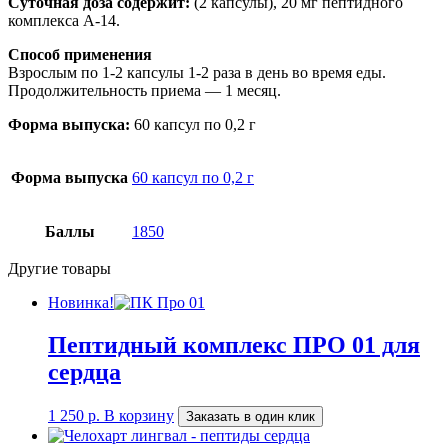
Суточная доза содержит:
(2 капсулы), 20 мг пептидного
комплекса А-14.
Способ применения
Взрослым по 1-2 капсулы 1-2 раза в день во время еды.
Продолжительность приема — 1 месяц.
Форма выпуска:
60 капсул по 0,2 г
Форма выпуска
60 капсул по 0,2 г
Баллы
1850
Другие товары
Новинка!
Пептидный комплекс ПРО 01 для
сердца
1 250
р.
В корзину
Заказать в один клик