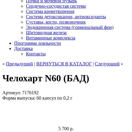
Почки и мочевой пузырь
Сердечно-сосудистая система
Система кроветворения
Система детоксикации, антиоксиданты
Суставы, кости, позвоночник
Эндокринная система (гормональный фон)
Щитовидная железа
Витаминные комплексы
Программа лояльности
Доставка
Контакты
«
Предыдущий
|
ВЕРНУТЬСЯ
В КАТАЛОГ
|
Следующий
»
Челохарт N60 (БАД)
Артикул: 7176192
Форма выпуска: 60 капсул по 0,2 г
5 700
р.