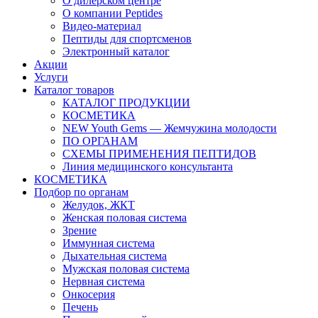
О дилерском центре
О компании Peptides
Видео-материал
Пептиды для спортсменов
Электронный каталог
Акции
Услуги
Каталог товаров
КАТАЛОГ ПРОДУКЦИИ
КОСМЕТИКА
NEW Youth Gems — Жемчужина молодости
ПО ОРГАНАМ
СХЕМЫ ПРИМЕНЕНИЯ ПЕПТИДОВ
Линия медицинского консультанта
КОСМЕТИКА
Подбор по органам
Желудок, ЖКТ
Женская половая система
Зрение
Иммунная система
Дыхательная система
Мужская половая система
Нервная система
Онкосерия
Печень