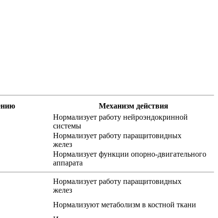
ению
Механизм действия
Нормализует работу нейроэндокринной
системы
Нормализует работу паращитовидных
желез
Нормализует функции опорно-двигательного
аппарата
Нормализует работу паращитовидных
желез
Нормализуют метаболизм в костной ткани