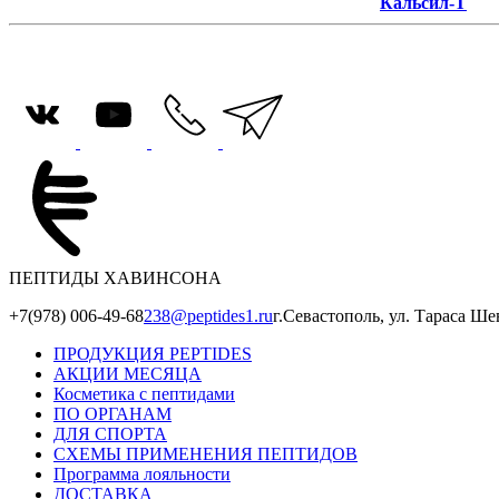
Кальсил-Т
ПЕПТИДЫ ХАВИНСОНА
+7(978) 006-49-68
238@peptides1.ru
г.Севастополь, ул. Тараса Ше
ПРОДУКЦИЯ PEPTIDES
АКЦИИ МЕСЯЦА
Косметика с пептидами
ПО ОРГАНАМ
ДЛЯ СПОРТА
СХЕМЫ ПРИМЕНЕНИЯ ПЕПТИДОВ
Программа лояльности
ДОСТАВКА