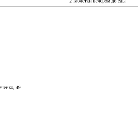
2 таблетки вечером до еды
вченко, 49