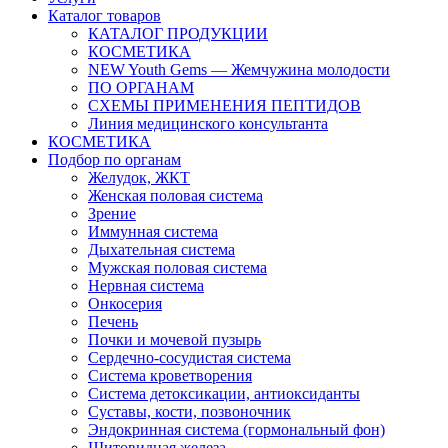
Каталог товаров
КАТАЛОГ ПРОДУКЦИИ
КОСМЕТИКА
NEW Youth Gems — Жемчужина молодости
ПО ОРГАНАМ
СХЕМЫ ПРИМЕНЕНИЯ ПЕПТИДОВ
Линия медицинского консультанта
КОСМЕТИКА
Подбор по органам
Желудок, ЖКТ
Женская половая система
Зрение
Иммунная система
Дыхательная система
Мужская половая система
Нервная система
Онкосерия
Печень
Почки и мочевой пузырь
Сердечно-сосудистая система
Система кроветворения
Система детоксикации, антиоксиданты
Суставы, кости, позвоночник
Эндокринная система (гормональный фон)
Щитовидная железа