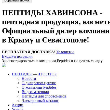
Обратный звонок
ПЕПТИДЫ ХАВИНСОНА -
пептидная продукция, космет
Официальный дилер компании
в Крыму и Севастополе!
БЕСПЛАТНАЯ ДОСТАВКА!
Условия>>
Вход/Регистрация
Зарегистрироваться в компании Peptides и получить скидку
ПЕПТИДЫ — ЧТО ЭТО?
Новости
О дилерском центре
О компании Peptides
Видео-материал
Пептиды для спортсменов
Электронный каталог
Акции
Услуги