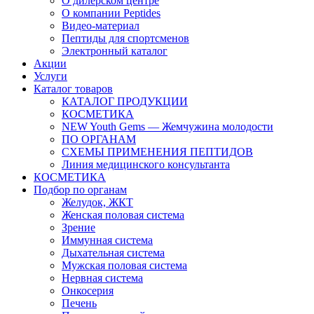
О дилерском центре
О компании Peptides
Видео-материал
Пептиды для спортсменов
Электронный каталог
Акции
Услуги
Каталог товаров
КАТАЛОГ ПРОДУКЦИИ
КОСМЕТИКА
NEW Youth Gems — Жемчужина молодости
ПО ОРГАНАМ
СХЕМЫ ПРИМЕНЕНИЯ ПЕПТИДОВ
Линия медицинского консультанта
КОСМЕТИКА
Подбор по органам
Желудок, ЖКТ
Женская половая система
Зрение
Иммунная система
Дыхательная система
Мужская половая система
Нервная система
Онкосерия
Печень