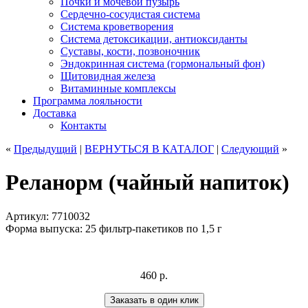
Почки и мочевой пузырь
Сердечно-сосудистая система
Система кроветворения
Система детоксикации, антиоксиданты
Суставы, кости, позвоночник
Эндокринная система (гормональный фон)
Щитовидная железа
Витаминные комплексы
Программа лояльности
Доставка
Контакты
«
Предыдущий
|
ВЕРНУТЬСЯ
В КАТАЛОГ
|
Следующий
»
Реланорм (чайный напиток)
Артикул: 7710032
Форма выпуска: 25 фильтр-пакетиков по 1,5 г
460
р.
Заказать в один клик