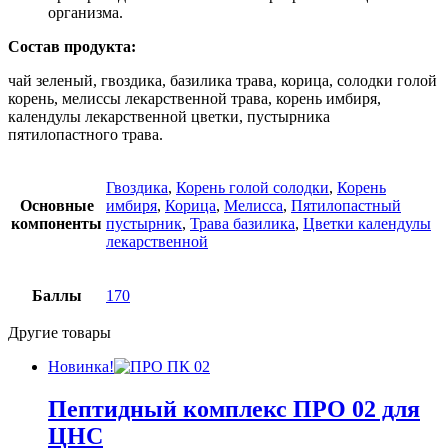
организма.
Состав продукта:
чай зеленый, гвоздика, базилика трава, корица, солодки голой
корень, мелиссы лекарственной трава, корень имбиря,
календулы лекарственной цветки, пустырника
пятилопастного трава.
Гвоздика
,
Корень голой солодки
,
Корень
Основные
имбиря
,
Корица
,
Мелисса
,
Пятилопастный
компоненты
пустырник
,
Трава базилика
,
Цветки календулы
лекарственной
Баллы
170
Другие товары
Новинка!
Пептидный комплекс ПРО 02 для
ЦНС