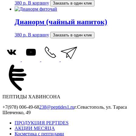
380
р.
В корзину
Заказать в один клик
Дианорм (чайный напиток)
380
р.
В корзину
Заказать в один клик
ПЕПТИДЫ ХАВИНСОНА
+7(978) 006-49-68
238@peptides1.ru
г.Севастополь, ул. Тараса
Шевченко, 49
ПРОДУКЦИЯ PEPTIDES
АКЦИИ МЕСЯЦА
Косметика с пептидами