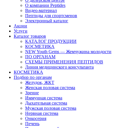
О дилерском центре
О компании Peptides
Видео-материал
Пептиды для спортсменов
Электронный каталог
Акции
Услуги
Каталог товаров
КАТАЛОГ ПРОДУКЦИИ
КОСМЕТИКА
NEW Youth Gems — Жемчужина молодости
ПО ОРГАНАМ
СХЕМЫ ПРИМЕНЕНИЯ ПЕПТИДОВ
Линия медицинского консультанта
КОСМЕТИКА
Подбор по органам
Желудок, ЖКТ
Женская половая система
Зрение
Иммунная система
Дыхательная система
Мужская половая система
Нервная система
Онкосерия
Печень