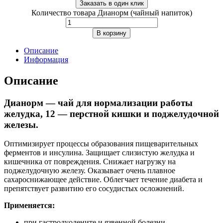
Заказать в один клик
Количество товара Дианорм (чайный напиток)
В корзину
Описание
Информация
Описание
Дианорм — чай для нормализации работы
желудка, 12 — перстной кишки и поджелудочной
железы.
Оптимизирует процессы образования пищеварительных
ферментов и инсулина. Защищает слизистую желудка и
кишечника от повреждения. Снижает нагрузку на
поджелудочную железу. Оказывает очень плавное
сахароснижающее действие. Облегчает течение диабета и
препятствует развитию его сосудистых осложнений.
Применяется:
при гастродуодените и язвенной болезни,