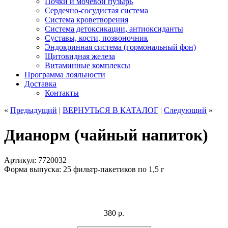
Почки и мочевой пузырь
Сердечно-сосудистая система
Система кроветворения
Система детоксикации, антиоксиданты
Суставы, кости, позвоночник
Эндокринная система (гормональный фон)
Щитовидная железа
Витаминные комплексы
Программа лояльности
Доставка
Контакты
«
Предыдущий
|
ВЕРНУТЬСЯ
В КАТАЛОГ
|
Следующий
»
Дианорм (чайный напиток)
Артикул: 7720032
Форма выпуска: 25 фильтр-пакетиков по 1,5 г
380
р.