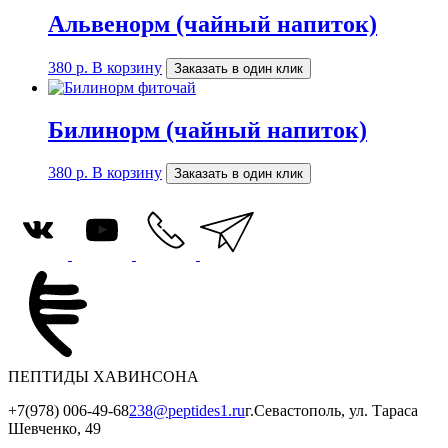
Альвенорм (чайный напиток)
380
р.
В корзину
Заказать в один клик
Билинорм (чайный напиток)
380
р.
В корзину
Заказать в один клик
ПЕПТИДЫ ХАВИНСОНА
+7(978) 006-49-68
238@peptides1.ru
г.Севастополь, ул. Тараса
Шевченко, 49