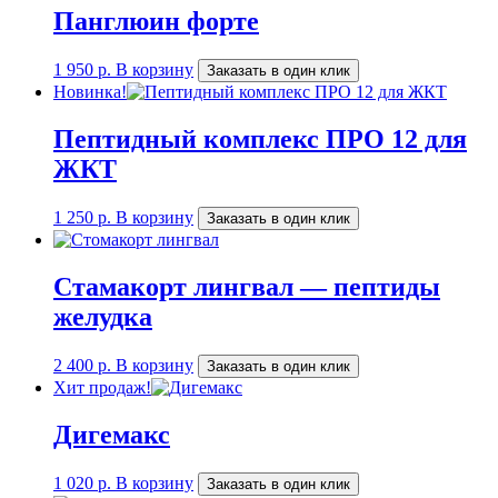
Панглюин форте
1 950
р.
В корзину
Заказать в один клик
Новинка!
Пептидный комплекс ПРО 12 для
ЖКТ
1 250
р.
В корзину
Заказать в один клик
Стамакорт лингвал — пептиды
желудка
2 400
р.
В корзину
Заказать в один клик
Хит продаж!
Дигемакс
1 020
р.
В корзину
Заказать в один клик