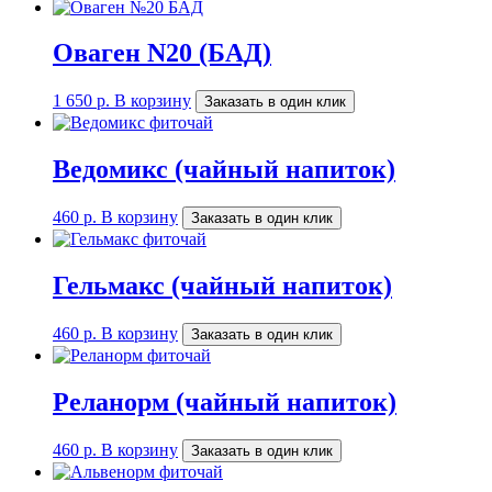
Оваген N20 (БАД)
1 650
р.
В корзину
Заказать в один клик
Ведомикс (чайный напиток)
460
р.
В корзину
Заказать в один клик
Гельмакс (чайный напиток)
460
р.
В корзину
Заказать в один клик
Реланорм (чайный напиток)
460
р.
В корзину
Заказать в один клик