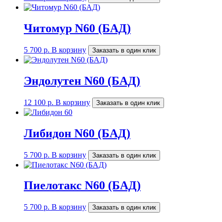
Читомур N60 (БАД)
5 700
р.
В корзину
Заказать в один клик
Эндолутен N60 (БАД)
12 100
р.
В корзину
Заказать в один клик
Либидон N60 (БАД)
5 700
р.
В корзину
Заказать в один клик
Пиелотакс N60 (БАД)
5 700
р.
В корзину
Заказать в один клик