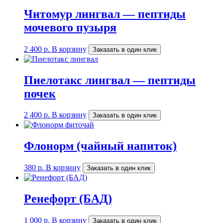
Читомур лингвал — пептиды
мочевого пузыря
2 400
р.
В корзину
Заказать в один клик
Пиелотакс лингвал — пептиды
почек
2 400
р.
В корзину
Заказать в один клик
Флонорм (чайный напиток)
380
р.
В корзину
Заказать в один клик
Ренефорт (БАД)
1 000
р.
В корзину
Заказать в один клик