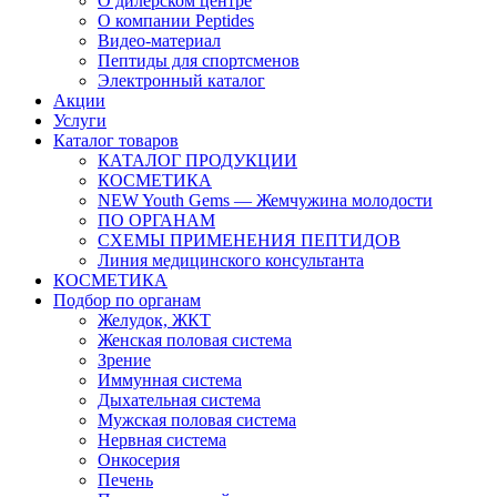
О дилерском центре
О компании Peptides
Видео-материал
Пептиды для спортсменов
Электронный каталог
Акции
Услуги
Каталог товаров
КАТАЛОГ ПРОДУКЦИИ
КОСМЕТИКА
NEW Youth Gems — Жемчужина молодости
ПО ОРГАНАМ
СХЕМЫ ПРИМЕНЕНИЯ ПЕПТИДОВ
Линия медицинского консультанта
КОСМЕТИКА
Подбор по органам
Желудок, ЖКТ
Женская половая система
Зрение
Иммунная система
Дыхательная система
Мужская половая система
Нервная система
Онкосерия
Печень