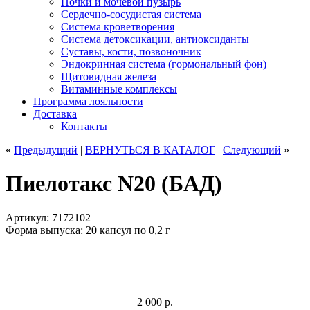
Почки и мочевой пузырь
Сердечно-сосудистая система
Система кроветворения
Система детоксикации, антиоксиданты
Суставы, кости, позвоночник
Эндокринная система (гормональный фон)
Щитовидная железа
Витаминные комплексы
Программа лояльности
Доставка
Контакты
«
Предыдущий
|
ВЕРНУТЬСЯ
В КАТАЛОГ
|
Следующий
»
Пиелотакс N20 (БАД)
Артикул: 7172102
Форма выпуска: 20 капсул по 0,2 г
2 000
р.