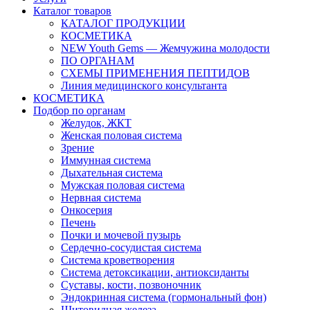
Каталог товаров
КАТАЛОГ ПРОДУКЦИИ
КОСМЕТИКА
NEW Youth Gems — Жемчужина молодости
ПО ОРГАНАМ
СХЕМЫ ПРИМЕНЕНИЯ ПЕПТИДОВ
Линия медицинского консультанта
КОСМЕТИКА
Подбор по органам
Желудок, ЖКТ
Женская половая система
Зрение
Иммунная система
Дыхательная система
Мужская половая система
Нервная система
Онкосерия
Печень
Почки и мочевой пузырь
Сердечно-сосудистая система
Система кроветворения
Система детоксикации, антиоксиданты
Суставы, кости, позвоночник
Эндокринная система (гормональный фон)
Щитовидная железа