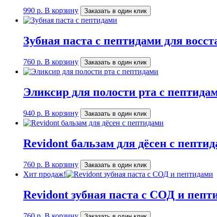
990
р.
В корзину
Заказать в один клик
Зубная паста c пептидами для восс
760
р.
В корзину
Заказать в один клик
Эликсир для полости рта с пептида
940
р.
В корзину
Заказать в один клик
Revidont бальзам для дёсен c пепти
760
р.
В корзину
Заказать в один клик
Хит продаж!
Revidont зубная паста c СОД и пепт
760
р.
В корзину
Заказать в один клик