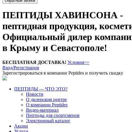
Обратный звонок
ПЕПТИДЫ ХАВИНСОНА -
пептидная продукция, космет
Официальный дилер компании
в Крыму и Севастополе!
БЕСПЛАТНАЯ ДОСТАВКА!
Условия>>
Вход/Регистрация
Зарегистрироваться в компании Peptides и получить скидку
ПЕПТИДЫ — ЧТО ЭТО?
Новости
О дилерском центре
О компании Peptides
Видео-материал
Пептиды для спортсменов
Электронный каталог
Акции
Услуги