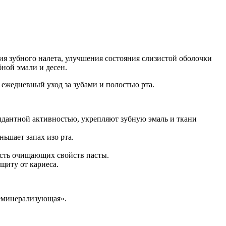
 зубного налета, улучшения состояния слизистой оболочки
ной эмали и десен.
ежедневный уход за зубами и полостью рта.
идантной активностью, укрепляют зубную эмаль и ткани
ьшает запах изо рта.
ость очищающих свойств пасты.
щиту от кариеса.
реминерализующая».