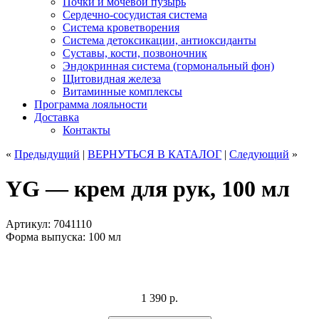
Почки и мочевой пузырь
Сердечно-сосудистая система
Система кроветворения
Система детоксикации, антиоксиданты
Суставы, кости, позвоночник
Эндокринная система (гормональный фон)
Щитовидная железа
Витаминные комплексы
Программа лояльности
Доставка
Контакты
«
Предыдущий
|
ВЕРНУТЬСЯ
В КАТАЛОГ
|
Следующий
»
YG — крем для рук, 100 мл
Артикул: 7041110
Форма выпуска: 100 мл
1 390
р.