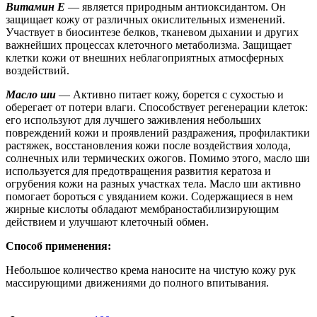
Витамин Е
— является природным антиоксидантом. Он
защищает кожу от различных окислительных изменений.
Участвует в биосинтезе белков, тканевом дыхании и других
важнейших процессах клеточного метаболизма. Защищает
клетки кожи от внешних неблагоприятных атмосферных
воздействий.
Масло ши
— Активно питает кожу, борется с сухостью и
оберегает от потери влаги. Способствует регенерации клеток:
его используют для лучшего заживления небольших
повреждений кожи и проявлений раздражения, профилактики
растяжек, восстановления кожи после воздействия холода,
солнечных или термических ожогов. Помимо этого, масло ши
используется для предотвращения развития кератоза и
огрубения кожи на разных участках тела. Масло ши активно
помогает бороться с увяданием кожи. Содержащиеся в нем
жирные кислоты обладают мембраностабилизирующим
действием и улучшают клеточный обмен.
Способ применения:
Небольшое количество крема наносите на чистую кожу рук
массирующими движениями до полного впитывания.