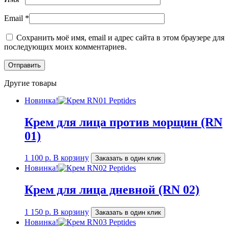
Email
*
Сохранить моё имя, email и адрес сайта в этом браузере для
последующих моих комментариев.
Другие товары
Новинка!
Крем для лица против морщин (RN
01)
1 100
р.
В корзину
Заказать в один клик
Новинка!
Крем для лица дневной (RN 02)
1 150
р.
В корзину
Заказать в один клик
Новинка!