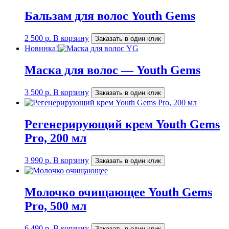
Бальзам для волос Youth Gems
2 500
р.
В корзину
Заказать в один клик
Новинка!
Маска для волос — Youth Gems
3 500
р.
В корзину
Заказать в один клик
Регенерирующий крем Youth Gems
Pro, 200 мл
3 990
р.
В корзину
Заказать в один клик
Молочко очищающее Youth Gems
Pro, 500 мл
6 490
р.
В корзину
Заказать в один клик