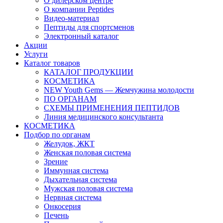
О дилерском центре
О компании Peptides
Видео-материал
Пептиды для спортсменов
Электронный каталог
Акции
Услуги
Каталог товаров
КАТАЛОГ ПРОДУКЦИИ
КОСМЕТИКА
NEW Youth Gems — Жемчужина молодости
ПО ОРГАНАМ
СХЕМЫ ПРИМЕНЕНИЯ ПЕПТИДОВ
Линия медицинского консультанта
КОСМЕТИКА
Подбор по органам
Желудок, ЖКТ
Женская половая система
Зрение
Иммунная система
Дыхательная система
Мужская половая система
Нервная система
Онкосерия
Печень