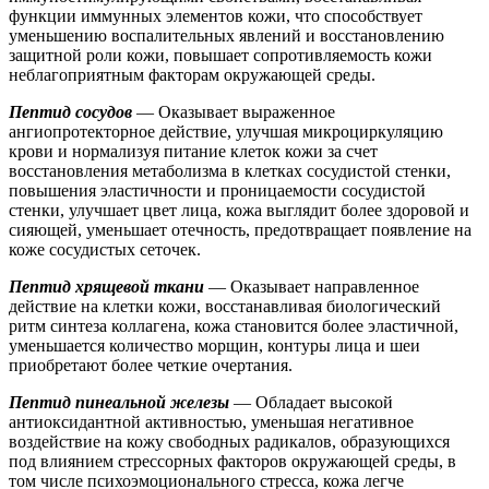
функции иммунных элементов кожи, что способствует
уменьшению воспалительных явлений и восстановлению
защитной роли кожи, повышает сопротивляемость кожи
неблагоприятным факторам окружающей среды.
Пептид сосудов
— Оказывает выраженное
ангиопротекторное действие, улучшая микроциркуляцию
крови и нормализуя питание клеток кожи за счет
восстановления метаболизма в клетках сосудистой стенки,
повышения эластичности и проницаемости сосудистой
стенки, улучшает цвет лица, кожа выглядит более здоровой и
сияющей, уменьшает отечность, предотвращает появление на
коже сосудистых сеточек.
Пептид хрящевой ткани
— Оказывает направленное
действие на клетки кожи, восстанавливая биологический
ритм синтеза коллагена, кожа становится более эластичной,
уменьшается количество морщин, контуры лица и шеи
приобретают более четкие очертания.
Пептид пинеальной железы
— Обладает высокой
антиоксидантной активностью, уменьшая негативное
воздействие на кожу свободных радикалов, образующихся
под влиянием стрессорных факторов окружающей среды, в
том числе психоэмоционального стресса, кожа легче