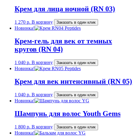
Крем для лица ночной (RN 03)
1 270
р.
В корзину
Заказать в один клик
Новинка!
Крем-гель для век от темных
кругов (RN 04)
1 040
р.
В корзину
Заказать в один клик
Новинка!
Крем для век интенсивный (RN 05)
1 040
р.
В корзину
Заказать в один клик
Новинка!
Шампунь для волос Youth Gems
1 800
р.
В корзину
Заказать в один клик
Новинка!