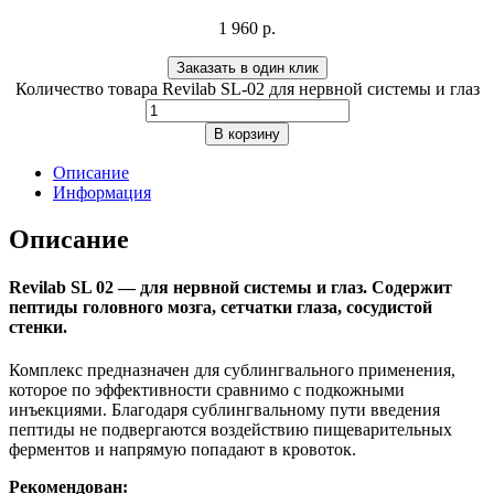
1 960
р.
Заказать в один клик
Количество товара Revilab SL-02 для нервной системы и глаз
В корзину
Описание
Информация
Описание
Revilab SL 02
— для нервной системы и глаз. Содержит
пептиды головного мозга, сетчатки глаза, сосудистой
стенки.
Комплекс предназначен для сублингвального применения,
которое по эффективности сравнимо с подкожными
инъекциями. Благодаря сублингвальному пути введения
пептиды не подвергаются воздействию пищеварительных
ферментов и напрямую попадают в кровоток.
Рекомендован: