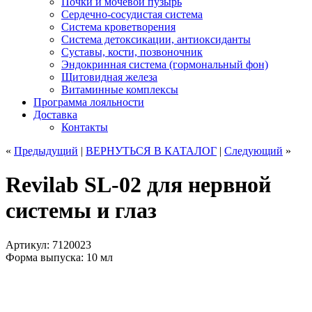
Почки и мочевой пузырь
Сердечно-сосудистая система
Система кроветворения
Система детоксикации, антиоксиданты
Суставы, кости, позвоночник
Эндокринная система (гормональный фон)
Щитовидная железа
Витаминные комплексы
Программа лояльности
Доставка
Контакты
«
Предыдущий
|
ВЕРНУТЬСЯ
В КАТАЛОГ
|
Следующий
»
Revilab SL-02 для нервной
системы и глаз
Артикул: 7120023
Форма выпуска: 10 мл