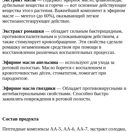
дубильные вещества и горечи — вот основные действующие
вещества этого растения. Важнейший компонент в эфирном
масле — ментол (до 60%), оказывающий легкое
местноанестезирующее действие.
Экстракт ромашки
— обладает сильным бактерицидным,
противовоспалительным и успокаивающим действием, а
также стимулирует кровообращение. Эти свойства сделали
ромашку незаменимым средством при помощи в
восстановлении различных воспалительных процессах.
Эфирное масло апельсина
— используют для ухода за
ротовой полостью. Масло борется с воспалением и
кровоточивостью дёсен, стоматитом, помогает при
пародонтозе.
Эфирное масло гвоздики
— Обладает противовирусными и
антибактериальными свойствами. Способно быстро
заживлять повреждения в ротовой полости.
Состав продукта
Пептидные комплексы АА-5, АА-6, АА-7, экстракт солодки,