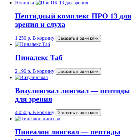
Новинка!
Пептидный комплекс ПРО 13 для
зрения и слуха
1 250
р.
В корзину
Заказать в один клик
Пиналекс Таб
2 190
р.
В корзину
Заказать в один клик
Визулингвал лингвал — пептиды
для зрения
4 050
р.
В корзину
Заказать в один клик
Пинеалон лингвал — пептиды