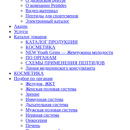
О дилерском центре
О компании Peptides
Видео-материал
Пептиды для спортсменов
Электронный каталог
Акции
Услуги
Каталог товаров
КАТАЛОГ ПРОДУКЦИИ
КОСМЕТИКА
NEW Youth Gems — Жемчужина молодости
ПО ОРГАНАМ
СХЕМЫ ПРИМЕНЕНИЯ ПЕПТИДОВ
Линия медицинского консультанта
КОСМЕТИКА
Подбор по органам
Желудок, ЖКТ
Женская половая система
Зрение
Иммунная система
Дыхательная система
Мужская половая система
Нервная система
Онкосерия
Печень