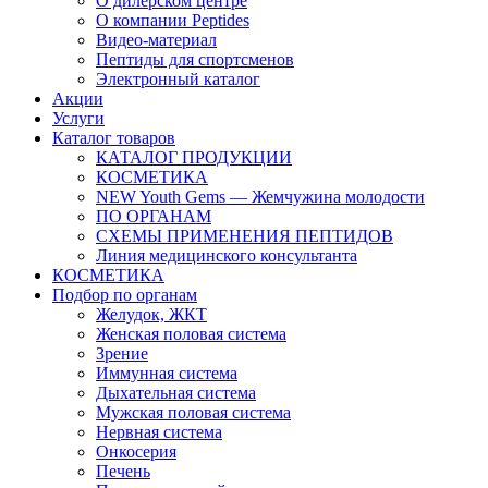
О дилерском центре
О компании Peptides
Видео-материал
Пептиды для спортсменов
Электронный каталог
Акции
Услуги
Каталог товаров
КАТАЛОГ ПРОДУКЦИИ
КОСМЕТИКА
NEW Youth Gems — Жемчужина молодости
ПО ОРГАНАМ
СХЕМЫ ПРИМЕНЕНИЯ ПЕПТИДОВ
Линия медицинского консультанта
КОСМЕТИКА
Подбор по органам
Желудок, ЖКТ
Женская половая система
Зрение
Иммунная система
Дыхательная система
Мужская половая система
Нервная система
Онкосерия
Печень