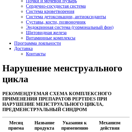
Почки и мочевой пузырь
Сердечно-сосудистая система
Система кроветворения
Система детоксикации, антиоксиданты
Суставы, кости, позвоночник
Эндокринная система (гормональный фон)
Щитовидная железа
Витаминные комплексы
Программа лояльности
Доставка
Контакты
Нарушение менструального
цикла
РЕКОМЕНДУЕМАЯ СХЕМА КОМПЛЕКСНОГО
ПРИМЕНЕНИЯ ПРЕПАРАТОВ PEPTIDES ПРИ
НАРУШЕНИЕ МЕНСТРУАЛЬНОГО ЦИКЛА,
ПРЕДМЕНСТРУАЛЬНЫЙ СИНДРОМ
Месяц
Название
Указания к
Механизм
приема
продукта
применению
действия