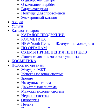
О дилерском центре
О компании Peptides
Видео-материал
Пептиды для спортсменов
Электронный каталог
Акции
Услуги
Каталог товаров
КАТАЛОГ ПРОДУКЦИИ
КОСМЕТИКА
NEW Youth Gems — Жемчужина молодости
ПО ОРГАНАМ
СХЕМЫ ПРИМЕНЕНИЯ ПЕПТИДОВ
Линия медицинского консультанта
КОСМЕТИКА
Подбор по органам
Желудок, ЖКТ
Женская половая система
Зрение
Иммунная система
Дыхательная система
Мужская половая система
Нервная система
Онкосерия
Печень