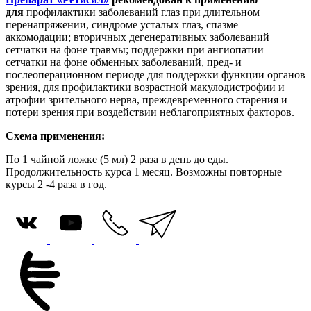
для
профилактики заболеваний глаз при длительном
перенапряжении, синдроме усталых глаз, спазме
аккомодации;
вторичных дегенеративных заболеваний
сетчатки на фоне травмы; поддержки при ангиопатии
сетчатки на фоне обменных заболеваний, пред- и
послеоперационном периоде для поддержки функции органов
зрения, для профилактики возрастной макулодистрофии и
атрофии зрительного нерва, преждевременного старения и
потери зрения при воздействии неблагоприятных факторов.
Схема применения:
По 1 чайной ложке (5 мл) 2 раза в день до еды.
Продолжительность курса 1 месяц. Возможны повторные
курсы 2 -4 раза в год.