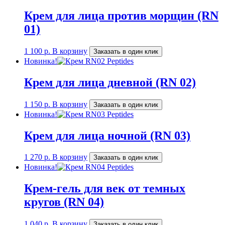
Крем для лица против морщин (RN
01)
1 100
р.
В корзину
Заказать в один клик
Новинка!
Крем для лица дневной (RN 02)
1 150
р.
В корзину
Заказать в один клик
Новинка!
Крем для лица ночной (RN 03)
1 270
р.
В корзину
Заказать в один клик
Новинка!
Крем-гель для век от темных
кругов (RN 04)
1 040
р.
В корзину
Заказать в один клик