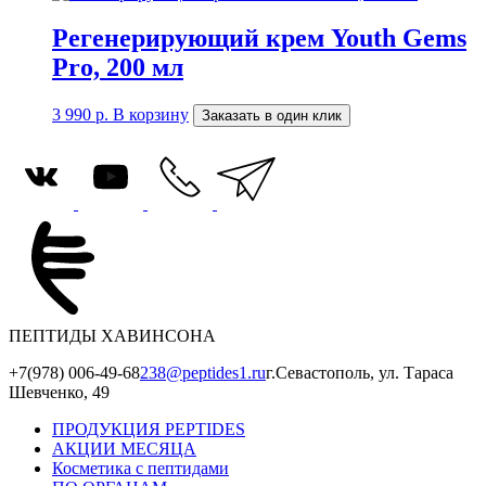
Регенерирующий крем Youth Gems
Pro, 200 мл
3 990
р.
В корзину
Заказать в один клик
ПЕПТИДЫ ХАВИНСОНА
+7(978) 006-49-68
238@peptides1.ru
г.Севастополь, ул. Тараса
Шевченко, 49
ПРОДУКЦИЯ PEPTIDES
АКЦИИ МЕСЯЦА
Косметика с пептидами