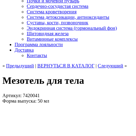
Почки и мочевой пузырь
Сердечно-сосудистая система
Система кроветворения
Система детоксикации, антиоксиданты
Суставы, кости, позвоночник
Эндокринная система (гормональный фон)
Щитовидная железа
Витаминные комплексы
Программа лояльности
Доставка
Контакты
«
Предыдущий
|
ВЕРНУТЬСЯ
В КАТАЛОГ
|
Следующий
»
Мезотель для тела
Артикул: 7420041
Форма выпуска: 50 мл