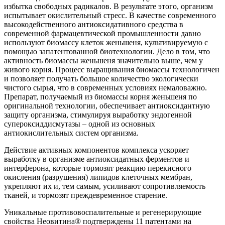
избытка свободных радикалов. В результате этого, организм
испытывает окислительный стресс. В качестве современного
высокодейственного антиоксидативного средства в
современной фармацевтической промышленности давно
используют биомассу клеток женьшеня, культивируемую с
помощью запатентованной биотехнологии. Дело в том, что
активность биомассы женьшеня значительно выше, чем у
живого корня. Процесс выращивания биомассы технологичен
и позволяет получать большое количество экологически
чистого сырья, что в современных условиях немаловажно.
Препарат, получаемый из биомассы корня женьшеня по
оригинальной технологии, обеспечивает антиоксидантную
защиту организма, стимулируя выработку эндогенной
супероксиддисмутазы – одной из основных
антиокислительных систем организма.
Действие активных компонентов комплекса ускоряет
выработку в организме антиоксидатных ферментов и
интерферона, которые тормозят реакцию перекисного
окисления (разрушения) липидов клеточных мембран,
укрепляют их и, тем самым, усиливают сопротивляемость
тканей, и тормозят преждевременное старение.
Уникальные противовоспалительные и регенерирующие
свойства Неовитина® подтверждены 11 патентами на