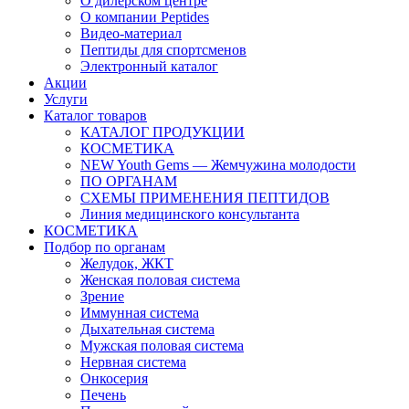
О дилерском центре
О компании Peptides
Видео-материал
Пептиды для спортсменов
Электронный каталог
Акции
Услуги
Каталог товаров
КАТАЛОГ ПРОДУКЦИИ
КОСМЕТИКА
NEW Youth Gems — Жемчужина молодости
ПО ОРГАНАМ
СХЕМЫ ПРИМЕНЕНИЯ ПЕПТИДОВ
Линия медицинского консультанта
КОСМЕТИКА
Подбор по органам
Желудок, ЖКТ
Женская половая система
Зрение
Иммунная система
Дыхательная система
Мужская половая система
Нервная система
Онкосерия
Печень