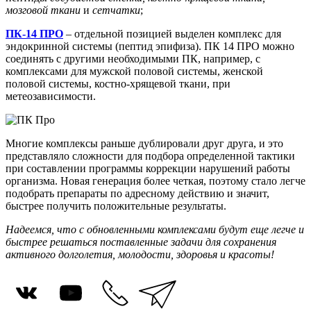
мозговой ткани
и
сетчатки
;
ПК-14 ПРО
– отдельной позицией выделен комплекс для
эндокринной системы (пептид эпифиза). ПК 14 ПРО можно
соединять с другими необходимыми ПК, например, с
комплексами для мужской половой системы, женской
половой системы, костно-хрящевой ткани, при
метеозависимости.
Многие комплексы раньше дублировали друг друга, и это
представляло сложности для подбора определенной тактики
при составлении программы коррекции нарушений работы
организма. Новая генерация более четкая, поэтому стало легче
подобрать препараты по адресному действию и значит,
быстрее получить положительные результаты.
Надеемся, что с обновленными комплексами будут еще легче и
быстрее решаться поставленные задачи для сохранения
активного долголетия, молодости, здоровья и красоты!