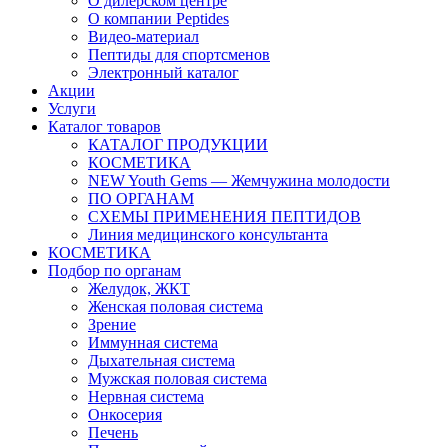
О дилерском центре
О компании Peptides
Видео-материал
Пептиды для спортсменов
Электронный каталог
Акции
Услуги
Каталог товаров
КАТАЛОГ ПРОДУКЦИИ
КОСМЕТИКА
NEW Youth Gems — Жемчужина молодости
ПО ОРГАНАМ
СХЕМЫ ПРИМЕНЕНИЯ ПЕПТИДОВ
Линия медицинского консультанта
КОСМЕТИКА
Подбор по органам
Желудок, ЖКТ
Женская половая система
Зрение
Иммунная система
Дыхательная система
Мужская половая система
Нервная система
Онкосерия
Печень