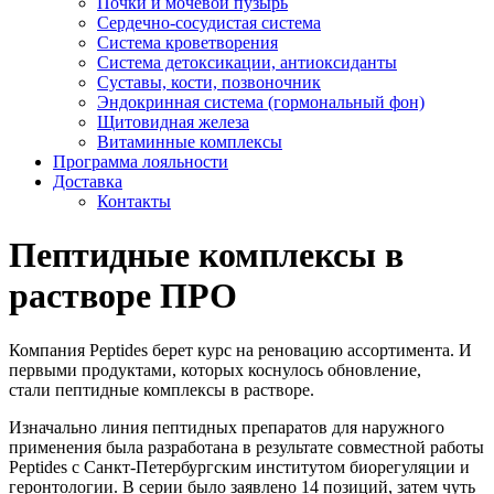
Почки и мочевой пузырь
Сердечно-сосудистая система
Система кроветворения
Система детоксикации, антиоксиданты
Суставы, кости, позвоночник
Эндокринная система (гормональный фон)
Щитовидная железа
Витаминные комплексы
Программа лояльности
Доставка
Контакты
Пептидные комплексы в
растворе ПРО
Компания Peptides берет курс на реновацию ассортимента. И
первыми продуктами, которых коснулось обновление,
стали пептидные комплексы в растворе.
Изначально линия пептидных препаратов для наружного
применения была разработана в результате совместной работы
Peptides с Санкт-Петербургским институтом биорегуляции и
геронтологии. В серии было заявлено 14 позиций, затем чуть