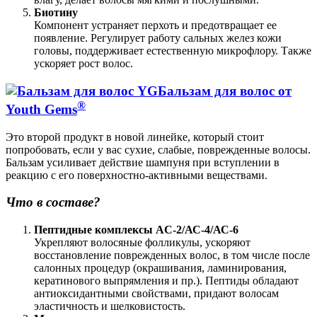
Биотину
Компонент устраняет перхоть и предотвращает ее
появление. Регулирует работу сальных желез кожи
головы, поддерживает естественную микрофлору. Также
ускоряет рост волос.
Бальзам для волос от
®
Youth Gems
Это второй продукт в новой линейке, который стоит
попробовать, если у вас сухие, слабые, поврежденные волосы.
Бальзам усиливает действие шампуня при вступлении в
реакцию с его поверхностно-активными веществами.
Что в составе?
Пептидные комплексы AC-2/АС-4/АС-6
Укрепляют волосяные фолликулы, ускоряют
восстановление поврежденных волос, в том числе после
салонных процедур (окрашивания, ламинирования,
кератинового выпрямления и пр.). Пептиды обладают
антиоксидантными свойствами, придают волосам
эластичность и шелковистость.