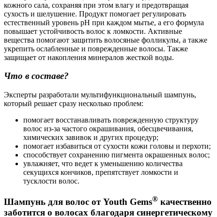
кожного сала, сохраняя при этом влагу и предотвращая
сухость и шелушение. Продукт помогает регулировать
естественный уровень pH при каждом мытье, а его формула
повышает устойчивость волос к ломкости. Активные
вещества помогают защитить волосяные фолликулы, а также
укрепить ослабленные и поврежденные волосы. Также
защищает от накопления минералов жесткой воды.
Что в составе?
Эксперты разработали мультифункциональный шампунь,
который решает сразу несколько проблем:
помогает восстанавливать поврежденную структуру
волос из-за частого окрашивания, обесцвечивания,
химических завивок и других процедур;
помогает избавиться от сухости кожи головы и перхоти;
способствует сохранению пигмента окрашенных волос;
увлажняет, что ведет к уменьшению количества
секущихся кончиков, препятствует ломкости и
тусклости волос.
®
Шампунь для волос от Youth Gems
качественно
заботится о волосах благодаря синергетическому