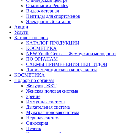
О дилерском центре
О компании Peptides
Видео-материал
Пептиды для спортсменов
Электронный каталог
Акции
Услуги
Каталог товаров
КАТАЛОГ ПРОДУКЦИИ
КОСМЕТИКА
NEW Youth Gems — Жемчужина молодости
ПО ОРГАНАМ
СХЕМЫ ПРИМЕНЕНИЯ ПЕПТИДОВ
Линия медицинского консультанта
КОСМЕТИКА
Подбор по органам
Желудок, ЖКТ
Женская половая система
Зрение
Иммунная система
Дыхательная система
Мужская половая система
Нервная система
Онкосерия
Печень