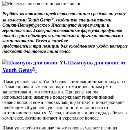
Peptides
эксклюзивно представляет линию средств по уходу
®
за волосами
Youth Gems
, созданную специалистами
Санкт-Петербургского Института биорегуляции и
геронтологии.
Усовершенствованные формулы продуктов
новой серии обогащены пептидами и другими активными
компонентами
.
Всего в линейке
представлены
три
позиции
для ежедневного ухода, которые
подходят для любого типа волос.
Шампунь для волос от
®
Youth Gems
Шампунь для волос Youth Gems – инновационный продукт со
сбалансированным составом, оптимизированным pH и
запатентованными пептидами. При регулярном
использовании шампунь поддерживает гидролипидный
баланс волос и кожи головы, защищает цвет и поддерживает
необходимый уровень увлажненности независимо от
интенсивности мытья.
Масла, витамины и пептиды, работая в
комплексе, активно питают и укрепляют волосы.
Шампунь глубоко очищает кожу головы, удаляет излишки