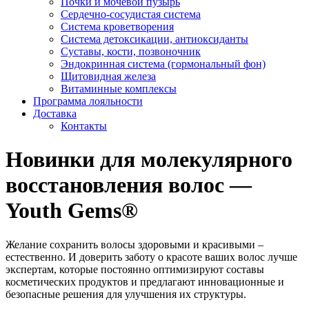
Почки и мочевой пузырь
Сердечно-сосудистая система
Система кроветворения
Система детоксикации, антиоксиданты
Суставы, кости, позвоночник
Эндокринная система (гормональный фон)
Щитовидная железа
Витаминные комплексы
Программа лояльности
Доставка
Контакты
Новинки для молекулярного
восстановления волос —
Youth Gems®
Желание сохранить волосы здоровыми и красивыми –
естественно. И доверить заботу о красоте ваших волос лучше
экспертам, которые постоянно оптимизируют составы
косметических продуктов и предлагают инновационные и
безопасные решения для улучшения их структуры.