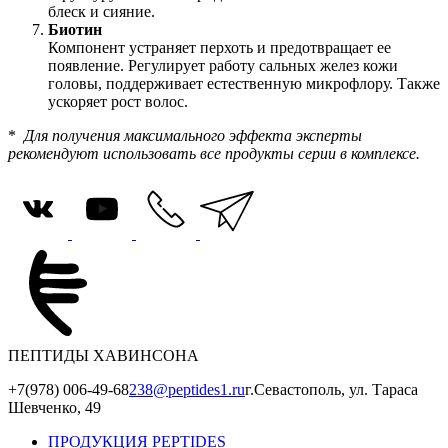
блеск и сияние.
Биотин
Компонент устраняет перхоть и предотвращает ее
появление. Регулирует работу сальных желез кожи
головы, поддерживает естественную микрофлору. Также
ускоряет рост волос.
*
Для получения максимального эффекта эксперты
рекомендуют использовать все продукты серии в комплексе.
ПЕПТИДЫ ХАВИНСОНА
+7(978) 006-49-68
238@peptides1.ru
г.Севастополь, ул. Тараса
Шевченко, 49
ПРОДУКЦИЯ PEPTIDES