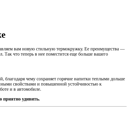
же
ставляем вам новую стильную термокружку. Ее преимущества ―
 Так что теперь в нее поместится еще больше вашего
ой, благодаря чему сохраняет горячие напитки теплыми дольше
нными свойствами и повышенной устойчивостью к
боте и в автомобиле.
о приятно удивить.