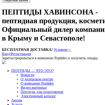
Обратный звонок
ПЕПТИДЫ ХАВИНСОНА -
пептидная продукция, космет
Официальный дилер компании
в Крыму и Севастополе!
БЕСПЛАТНАЯ ДОСТАВКА!
Условия>>
Вход/Регистрация
Зарегистрироваться в компании Peptides и получить скидку
ПЕПТИДЫ — ЧТО ЭТО?
Новости
О дилерском центре
О компании Peptides
Видео-материал
Пептиды для спортсменов
Электронный каталог
Акции
Услуги