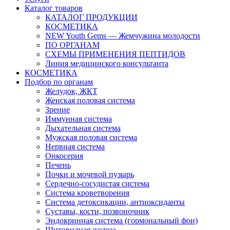
Каталог товаров
КАТАЛОГ ПРОДУКЦИИ
КОСМЕТИКА
NEW Youth Gems — Жемчужина молодости
ПО ОРГАНАМ
СХЕМЫ ПРИМЕНЕНИЯ ПЕПТИДОВ
Линия медицинского консультанта
КОСМЕТИКА
Подбор по органам
Желудок, ЖКТ
Женская половая система
Зрение
Иммунная система
Дыхательная система
Мужская половая система
Нервная система
Онкосерия
Печень
Почки и мочевой пузырь
Сердечно-сосудистая система
Система кроветворения
Система детоксикации, антиоксиданты
Суставы, кости, позвоночник
Эндокринная система (гормональный фон)
Щитовидная железа