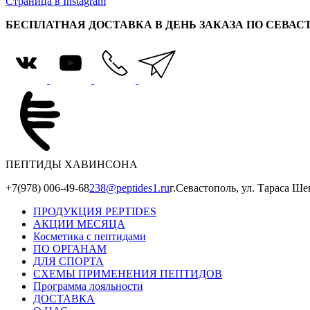
Страница в Instagram
БЕСПЛАТНАЯ ДОСТАВКА В ДЕНЬ ЗАКАЗА ПО СЕВА
ПЕПТИДЫ ХАВИНСОНА
+7(978) 006-49-68
238@peptides1.ru
г.Севастополь, ул. Тараса Ше
ПРОДУКЦИЯ PEPTIDES
АКЦИИ МЕСЯЦА
Косметика с пептидами
ПО ОРГАНАМ
ДЛЯ СПОРТА
СХЕМЫ ПРИМЕНЕНИЯ ПЕПТИДОВ
Программа лояльности
ДОСТАВКА