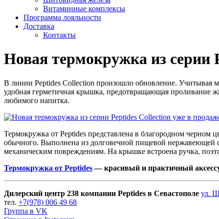
Витаминные комплексы
Программа лояльности
Доставка
Контакты
Новая термокружка из серии Pe
В линии Peptides Collection произошло обновление. Учитыва
удобная герметичная крышка, предотвращающая проливание жид
любимого напитка.
Термокружка от Peptides представлена в благородном черном 
обычного. Выполнена из долговечной пищевой нержавеющей 
механическим повреждениям. На крышке встроена ручка, поэтому
Термокружка от Peptides
— красивый и практичный аксессуа
Дилерский центр 238 компании Peptides в Севастополе
ул. 
тел.
+7(978) 006 49 68
Группа в VK