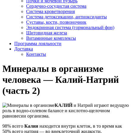
Почки и мочевой пузырь
Сердечно-сосудистая система
Система кроветворения
Система детоксикации, антиоксиданты
Суставы, кости, позвоночник
Эндокринная система (гормональный фон)
Щитовидная железа
Витаминные комплексы
Программа лояльности
Доставка
Контакты
Минералы в организме
человека — Калий-Натрий
(часть 2)
КАЛИЙ
и Натрий играют ведущую
роль в водно-солевом балансе и кислотно-щелочном
равновесии организма.
98% всего
Калия
находится внутри клеток, в то время как
50% всего натрия — во внеклеточной жидкости.