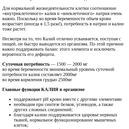
Для нормальной жизнедеятельности клетки соотношение
«внутриклеточного» калия и «внеклеточного» натрия очень
важно. Поскольку во время беременности объем крови
возрастает (иногда в 1,5 раза!), потребность в натрии и калии
тоже растет.
Несмотря на то, что Калий отлично усваивается, поступая с
пищей, он быстро выводится из организма. По этой причине
важно поддерживать баланс этого элемента и исключить
вероятность его дефицита.
Суточная потребность
— 1500 — 2000 мг
во время беременности минимальный уровень суточной
потребности калия составляет 2000мг
во время кормления грудью 2500мг
Главные функции КАЛИЯ в организме
поддерживает pH крови вместе с другими элементами
необходим при синтезе белков, углеводов, а также
других сложных соединений;
благодаря калию поддерживается здоровье нервных
тканей, нормальное функционирование мышечных
клеток;