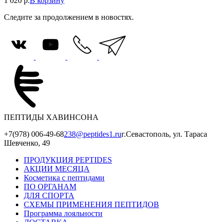
1 020
р.
В корзину
Следите за продолжением в новостях.
ПЕПТИДЫ ХАВИНСОНА
+7(978) 006-49-68
238@peptides1.ru
г.Севастополь, ул. Тараса
Шевченко, 49
ПРОДУКЦИЯ PEPTIDES
АКЦИИ МЕСЯЦА
Косметика с пептидами
ПО ОРГАНАМ
ДЛЯ СПОРТА
СХЕМЫ ПРИМЕНЕНИЯ ПЕПТИДОВ
Программа лояльности