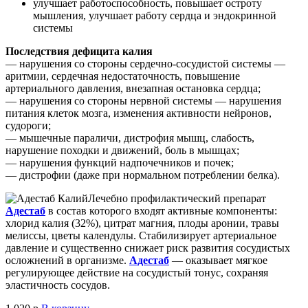
улучшает работоспособность, повышает остроту
мышления, улучшает работу сердца и эндокринной
системы
Последствия дефицита калия
— нарушения со стороны сердечно-сосудистой системы —
аритмии, сердечная недостаточность, повышение
артериального давления, внезапная остановка сердца;
— нарушения со стороны нервной системы — нарушения
питания клеток мозга, изменения активности нейронов,
судороги;
— мышечные параличи, дистрофия мышц, слабость,
нарушение походки и движений, боль в мышцах;
— нарушения функций надпочечников и почек;
— дистрофии (даже при нормальном потреблении белка).
Лечебно профилактический препарат
Адестаб
в состав которого входят активные компоненты:
хлорид калия (32%), цитрат магния, плоды аронии, травы
мелиссы, цветы календулы. Стабилизирует артериальное
давление и существенно снижает риск развития сосудистых
осложнений в организме.
Адестаб
— оказывает мягкое
регулирующее действие на сосудистый тонус, сохраняя
эластичность сосудов.