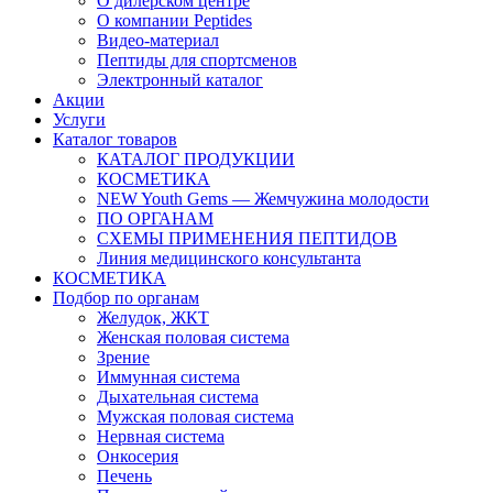
О дилерском центре
О компании Peptides
Видео-материал
Пептиды для спортсменов
Электронный каталог
Акции
Услуги
Каталог товаров
КАТАЛОГ ПРОДУКЦИИ
КОСМЕТИКА
NEW Youth Gems — Жемчужина молодости
ПО ОРГАНАМ
СХЕМЫ ПРИМЕНЕНИЯ ПЕПТИДОВ
Линия медицинского консультанта
КОСМЕТИКА
Подбор по органам
Желудок, ЖКТ
Женская половая система
Зрение
Иммунная система
Дыхательная система
Мужская половая система
Нервная система
Онкосерия
Печень