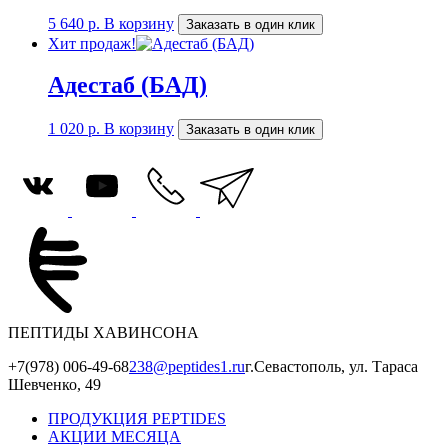
5 640
р.
В корзину
Заказать в один клик
Хит продаж!
Адестаб (БАД)
1 020
р.
В корзину
Заказать в один клик
ПЕПТИДЫ ХАВИНСОНА
+7(978) 006-49-68
238@peptides1.ru
г.Севастополь, ул. Тараса
Шевченко, 49
ПРОДУКЦИЯ PEPTIDES
АКЦИИ МЕСЯЦА