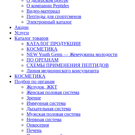
О дилерском центре
О компании Peptides
Видео-материал
Пептиды для спортсменов
Электронный каталог
Акции
Услуги
Каталог товаров
КАТАЛОГ ПРОДУКЦИИ
КОСМЕТИКА
NEW Youth Gems — Жемчужина молодости
ПО ОРГАНАМ
СХЕМЫ ПРИМЕНЕНИЯ ПЕПТИДОВ
Линия медицинского консультанта
КОСМЕТИКА
Подбор по органам
Желудок, ЖКТ
Женская половая система
Зрение
Иммунная система
Дыхательная система
Мужская половая система
Нервная система
Онкосерия
Печень