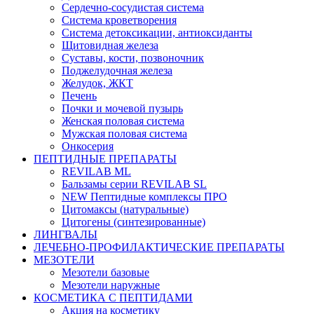
Сердечно-сосудистая система
Система кроветворения
Система детоксикации, антиоксиданты
Щитовидная железа
Суставы, кости, позвоночник
Поджелудочная железа
Желудок, ЖКТ
Печень
Почки и мочевой пузырь
Женская половая система
Мужская половая система
Онкосерия
ПЕПТИДНЫЕ ПРЕПАРАТЫ
REVILAB ML
Бальзамы серии REVILAB SL
NEW Пептидные комплексы ПРО
Цитомаксы (натуральные)
Цитогены (синтезированные)
ЛИНГВАЛЫ
ЛЕЧЕБНО-ПРОФИЛАКТИЧЕСКИЕ ПРЕПАРАТЫ
МЕЗОТЕЛИ
Мезотели базовые
Мезотели наружные
КОСМЕТИКА С ПЕПТИДАМИ
Акция на косметику