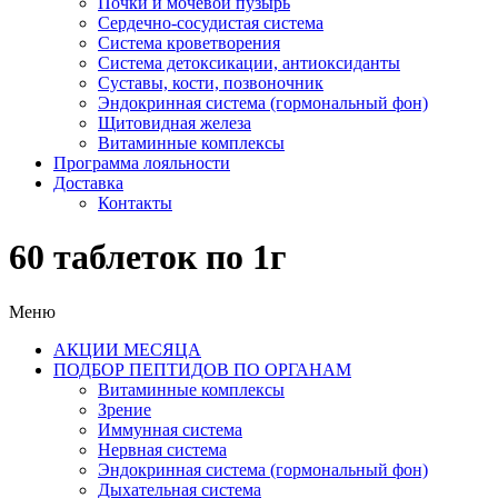
Почки и мочевой пузырь
Сердечно-сосудистая система
Система кроветворения
Система детоксикации, антиоксиданты
Суставы, кости, позвоночник
Эндокринная система (гормональный фон)
Щитовидная железа
Витаминные комплексы
Программа лояльности
Доставка
Контакты
60 таблеток по 1г
Меню
АКЦИИ МЕСЯЦА
ПОДБОР ПЕПТИДОВ ПО ОРГАНАМ
Витаминные комплексы
Зрение
Иммунная система
Нервная система
Эндокринная система (гормональный фон)
Дыхательная система