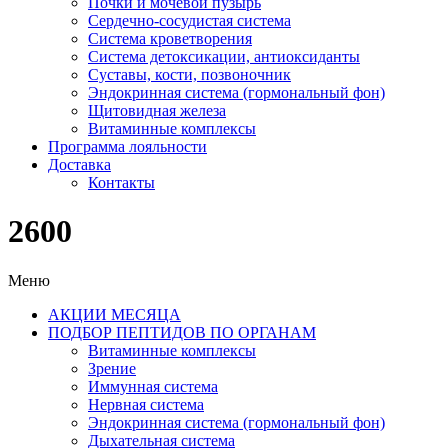
Почки и мочевой пузырь
Сердечно-сосудистая система
Система кроветворения
Система детоксикации, антиоксиданты
Суставы, кости, позвоночник
Эндокринная система (гормональный фон)
Щитовидная железа
Витаминные комплексы
Программа лояльности
Доставка
Контакты
2600
Меню
АКЦИИ МЕСЯЦА
ПОДБОР ПЕПТИДОВ ПО ОРГАНАМ
Витаминные комплексы
Зрение
Иммунная система
Нервная система
Эндокринная система (гормональный фон)
Дыхательная система