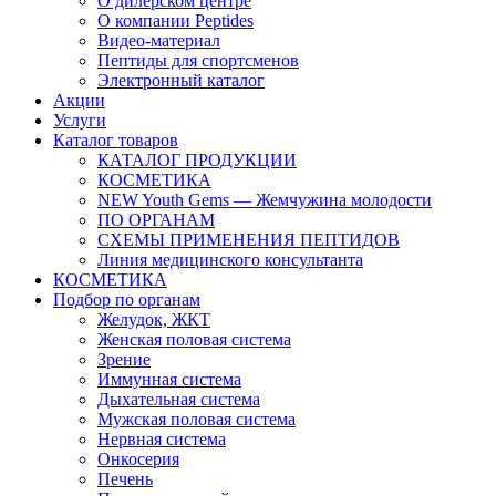
О дилерском центре
О компании Peptides
Видео-материал
Пептиды для спортсменов
Электронный каталог
Акции
Услуги
Каталог товаров
КАТАЛОГ ПРОДУКЦИИ
КОСМЕТИКА
NEW Youth Gems — Жемчужина молодости
ПО ОРГАНАМ
СХЕМЫ ПРИМЕНЕНИЯ ПЕПТИДОВ
Линия медицинского консультанта
КОСМЕТИКА
Подбор по органам
Желудок, ЖКТ
Женская половая система
Зрение
Иммунная система
Дыхательная система
Мужская половая система
Нервная система
Онкосерия
Печень