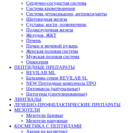
Сердечно-сосудистая система
Система кроветворения
Система детоксикации, антиоксиданты
Щитовидная железа
Суставы, кости, позвоночник
Поджелудочная железа
Желудок, ЖКТ
Печень
Почки и мочевой пузырь
Женская половая система
Мужская половая система
Онкосерия
ПЕПТИДНЫЕ ПРЕПАРАТЫ
REVILAB ML
Бальзамы серии REVILAB SL
NEW Пептидные комплексы ПРО
Цитомаксы (натуральные)
Цитогены (синтезированные)
ЛИНГВАЛЫ
ЛЕЧЕБНО-ПРОФИЛАКТИЧЕСКИЕ ПРЕПАРАТЫ
МЕЗОТЕЛИ
Мезотели базовые
Мезотели наружные
КОСМЕТИКА С ПЕПТИДАМИ
Акция на косметику